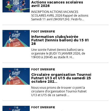
Actions vacances scolaires
avril 2026
INSCRIPTION ACTIONS VACANCES
SCOLAIRES AVRIL 2026 Rappel de actions
Samedi 11 avril (9H30/12H) : Festi-fo...
FOOT DIVERSIFIE
Information clubs/soirée
Futnet (tennis ballon) du 15 01
26
Une soirée Futnet (tennis ballon) sera
organisée le JEUDI 15 JANVIER 2026, de
19H30 à 20H45 au stade R. H...
FOOT DIVERSIFIE
Circulaire organisation Tournoi
Futnet U13 et U15 du samedi 25
octobre 202...
Nous vous prions de trouver ci-joint la
circulaire d’organisation Tournoi Futnet
U13 et U15 de ce samedi ...
FOOT DIVERSIFIE