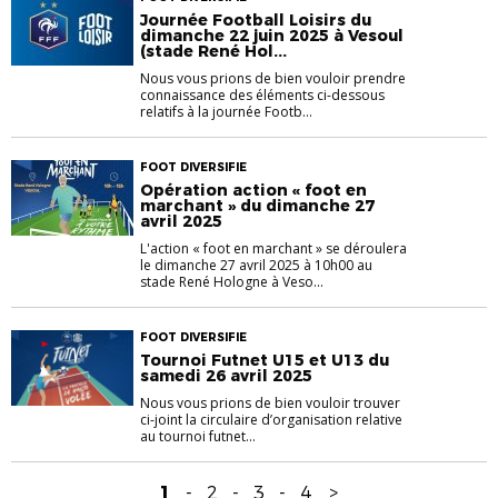
Journée Football Loisirs du
dimanche 22 juin 2025 à Vesoul
(stade René Hol...
Nous vous prions de bien vouloir prendre
connaissance des éléments ci-dessous
relatifs à la journée Footb...
FOOT DIVERSIFIE
Opération action « foot en
marchant » du dimanche 27
avril 2025
L'action « foot en marchant » se déroulera
le dimanche 27 avril 2025 à 10h00 au
stade René Hologne à Veso...
FOOT DIVERSIFIE
Tournoi Futnet U15 et U13 du
samedi 26 avril 2025
Nous vous prions de bien vouloir trouver
ci-joint la circulaire d’organisation relative
au tournoi futnet...
1
-
2
-
3
-
4
>