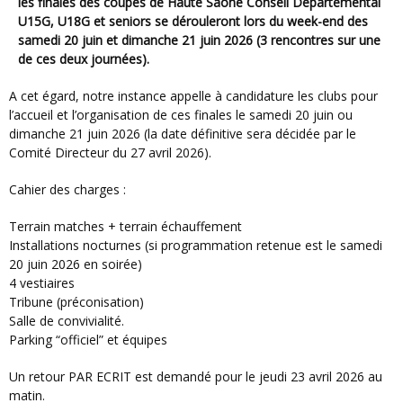
les finales des coupes de Haute Saône Conseil Départemental
U15G, U18G et seniors se dérouleront lors du week-end des
samedi 20 juin et dimanche 21 juin 2026 (3 rencontres sur une
de ces deux journées).
A cet égard, notre instance appelle à candidature les clubs pour
l’accueil et l’organisation de ces finales le samedi 20 juin ou
dimanche 21 juin 2026 (la date définitive sera décidée par le
Comité Directeur du 27 avril 2026).
Cahier des charges :
Terrain matches + terrain échauffement
Installations nocturnes (si programmation retenue est le samedi
20 juin 2026 en soirée)
4 vestiaires
Tribune (préconisation)
Salle de convivialité.
Parking “officiel” et équipes
Un retour PAR ECRIT est demandé pour le jeudi 23 avril 2026 au
matin.