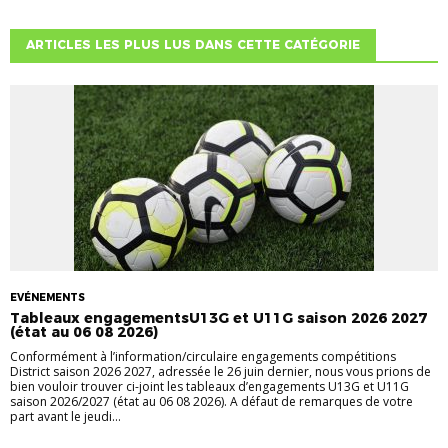
ARTICLES LES PLUS LUS DANS CETTE CATÉGORIE
EVÉNEMENTS
Tableaux engagementsU13G et U11G saison 2026 2027
(état au 06 08 2026)
Conformément à l’information/circulaire engagements compétitions
District saison 2026 2027, adressée le 26 juin dernier, nous vous prions de
bien vouloir trouver ci-joint les tableaux d’engagements U13G et U11G
saison 2026/2027 (état au 06 08 2026). A défaut de remarques de votre
part avant le jeudi...