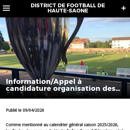
DISTRICT DE FOOTBALL DE
HAUTE-SAONE
Information/Appel à
candidature organisation des
finales coupes Haute Saône
U15G, U18G et Seniors juin 2026
Publié le 09/04/2026
Comme mentionné au calendrier général saison 2025/2026,