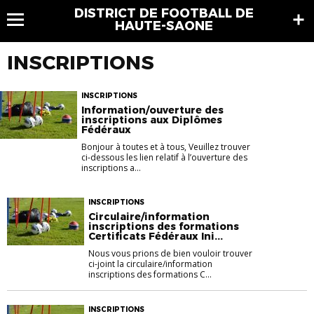
DISTRICT DE FOOTBALL DE
HAUTE-SAONE
INSCRIPTIONS
INSCRIPTIONS
Information/ouverture des
inscriptions aux Diplômes
Fédéraux
Bonjour à toutes et à tous, Veuillez trouver
ci-dessous les lien relatif à l’ouverture des
inscriptions a...
INSCRIPTIONS
Circulaire/information
inscriptions des formations
Certificats Fédéraux Ini...
Nous vous prions de bien vouloir trouver
ci-joint la circulaire/information
inscriptions des formations C...
INSCRIPTIONS